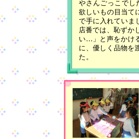
やさんごっこでし
欲しいもの目当て
で手に入れていま
店番では、恥ずか
い…」と声をかけ
に、優しく品物を
た。