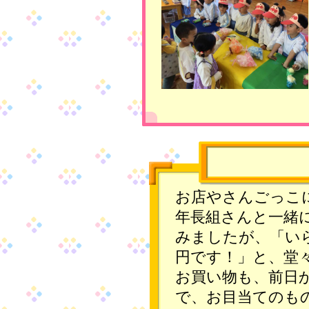
お店やさんごっこ
年長組さんと一緒
みましたが、「いら
円です！」と、堂
お買い物も、前日
で、お目当てのも