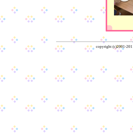
copyright (c)2001-20