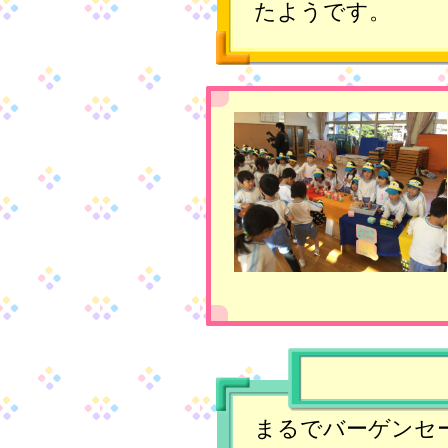
たようです。
まるでバーゲンセ